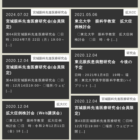
宮城眼科先進医療研究会
拡大CC
2024.07.02
2021.05.06
宮城眼科先進医療研究会(会員限
東北大学 眼科学教室 拡大症
定)
例検討会
第64回宮城眼科先進医療研究会 〇日
〇東北大学 眼科学教室 拡大症例
時：2024年7月 22日（月）19:00～
検討会 〇日 時：令 […]
[…]
研究会
2020.12.04
宮城眼科先進医療研究会
2020.12.04
東北眼疾患病態研究会 今後の
宮城眼科先進医療研究会(会員限
予定
定)
日時：2021年1月8日 19時～ 場
第44回宮城眼科先進医療研究会 〇日
所：東北大学医学部眼科学教室(ハイ
時：12月14日19:00~ 〇場所:ウェビ
ブリット […]
[…]
宮城眼科先進医療研究会
2020.12.04
拡大CC
2020.12.04
宮城眼科先進医療研究会(会員限
拡大症例検討会（Web講演会）
定)
〇東北大学 眼科学教室 拡大症例
第43回宮城眼科先進医療研究 〇日時
検討会 〇日 時：令和２年12月11日
12月7日19:00~ 〇場所：ウェビナー
（金）18 […]
開 […]