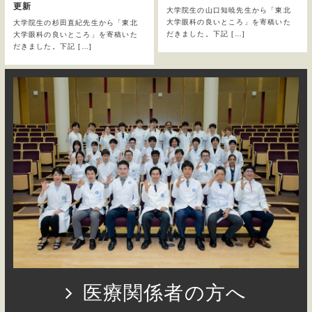
更新
大学院生の山口知暁先生から「東北
大学眼科の良いところ」を寄稿いた
大学院生の杉田直紀先生から「東北
だきました。下記 […]
大学眼科の良いところ」を寄稿いた
だきました。下記 […]
医療関係者の方へ