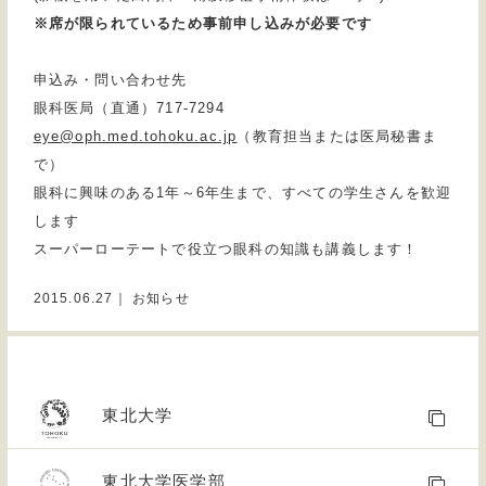
※席が限られているため事前申し込みが必要です
申込み・問い合わせ先
眼科医局（直通）717-7294
eye@oph.med.tohoku.ac.jp
（教育担当または医局秘書ま
で）
眼科に興味のある1年～6年生まで、すべての学生さんを歓迎
します
スーパーローテートで役立つ眼科の知識も講義します！
2015.06.27｜ お知らせ
東北大学
東北大学医学部