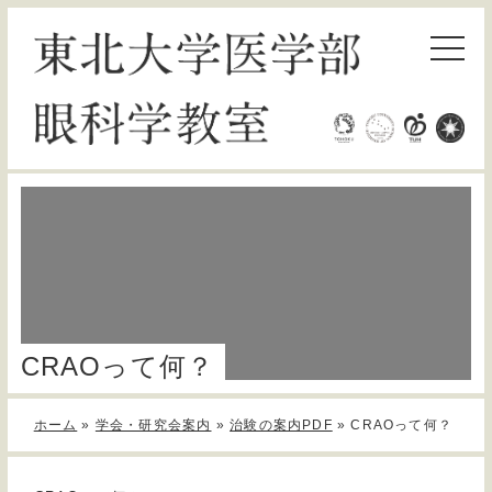
CRAOって何？
ホーム
»
学会・研究会案内
»
治験の案内PDF
»
CRAOって何？