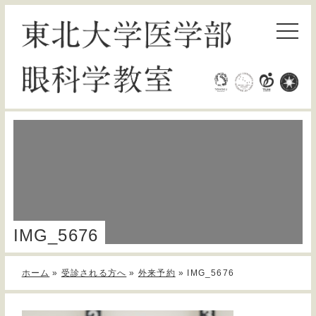
IMG_5676
ホーム
»
受診される方へ
»
外来予約
»
IMG_5676