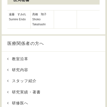
遠藤 すみれ
髙橋 翔子
Sumire Endo
Shoko
Takahashi
医療関係者の方へ
教室沿革
研究内容
スタッフ紹介
研究実績・著書
研修医へ