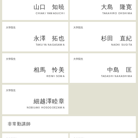
山口 知暁
大島 隆寛
CHIAKI YAMAGUCHI
TAKAHIRO OHSHIMA
大学院生
大学院生
永澤 拓也
杉田 直紀
TAKUYA NAGASAWA
NAOKI SUGITA
大学院生
大学院生
相馬 怜美
中島 匡
REIMI SOMA
TADASHI NAKASHIMA
大学院生
細越澤睦章
NOBUAKI HOSOGOEZAWA
非常勤講師