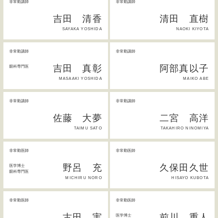
非常勤講師
非常勤講師
吉田 清香
清田 直樹
SAYAKA YOSHIDA
NAOKI KIYOTA
非常勤講師
非常勤講師
吉田 真彰
阿部真以子
眼科専門医
MASAAKI YOSHIDA
MAIKO ABE
非常勤講師
非常勤講師
佐藤 大夢
二宮 高洋
TAIMU SATO
TAKAHIRO NINOMIYA
非常勤医師
非常勤医師
野呂 充
久保田久世
医学博士
眼科専門医
MICHIRU NORO
HISAYO KUBOTA
非常勤医師
非常勤医師
古田 実
前川 重人
医学博士