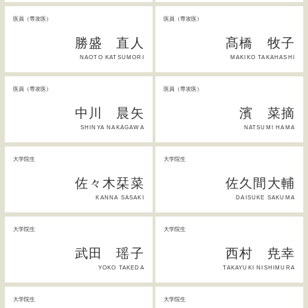
医員（専攻医）
医員（専攻医）
勝盛 直人
髙橋 牧子
NAOTO KATSUMORI
MAKIKO TAKAHASHI
医員（専攻医）
医員（専攻医）
中川 晨矢
濱 菜摘
SHINYA NAKAGAWA
NATSUMI HAMA
大学院生
大学院生
佐々木栞菜
佐久間大輔
KANNA SASAKI
DAISUKE SAKUMA
大学院生
大学院生
武田 瑶子
西村 尭幸
YOKO TAKEDA
TAKAYUKI NISHIMURA
大学院生
大学院生